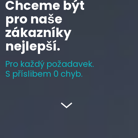
Chceme být
pro naše
zákazníky
nejlepší.
Pro každý požadavek.
S
příslibem 0 chyb.