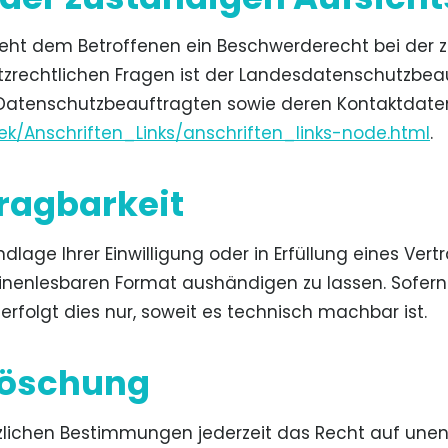
teht dem Betroffenen ein Beschwerderecht bei der 
zrechtlichen Fragen ist der Landesdatenschutzbea
der Datenschutzbeauftragten sowie deren Kontaktd
ek/Anschriften_Links/anschriften_links-node.html
.
ragbarkeit
dlage Ihrer Einwilligung oder in Erfüllung eines Vert
inenlesbaren Format aushändigen zu lassen. Sofern 
rfolgt dies nur, soweit es technisch machbar ist.
Löschung
ichen Bestimmungen jederzeit das Recht auf unentg