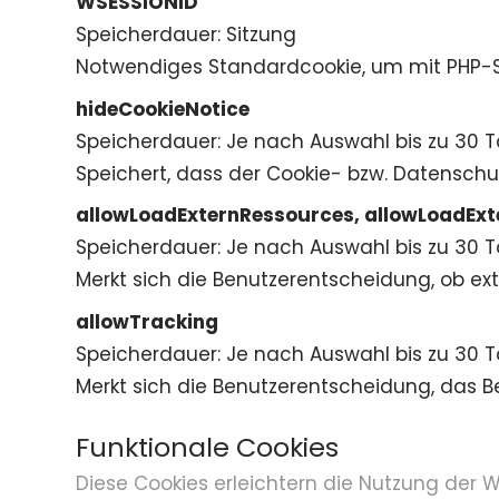
WSESSIONID
Speicherdauer
Sitzung
Notwendiges Standardcookie, um mit PHP-S
hideCookieNotice
Speicherdauer
Je nach Auswahl bis zu 30 
Speichert, dass der Cookie- bzw. Datenschut
allowLoadExternRessources, allowLoadEx
Speicherdauer
Je nach Auswahl bis zu 30 
Merkt sich die Benutzerentscheidung, ob 
allowTracking
Speicherdauer
Je nach Auswahl bis zu 30 
Merkt sich die Benutzerentscheidung, das B
Funktionale Cookies
Diese Cookies erleichtern die Nutzung der W