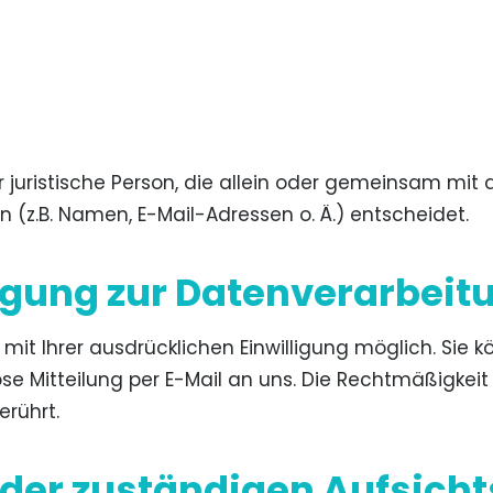
er juristische Person, die allein oder gemeinsam mi
(z.B. Namen, E-Mail-Adressen o. Ä.) entscheidet.
ligung zur Datenverarbeit
t Ihrer ausdrücklichen Einwilligung möglich. Sie kön
ose Mitteilung per E-Mail an uns. Die Rechtmäßigkeit
rührt.
 der zuständigen Aufsich