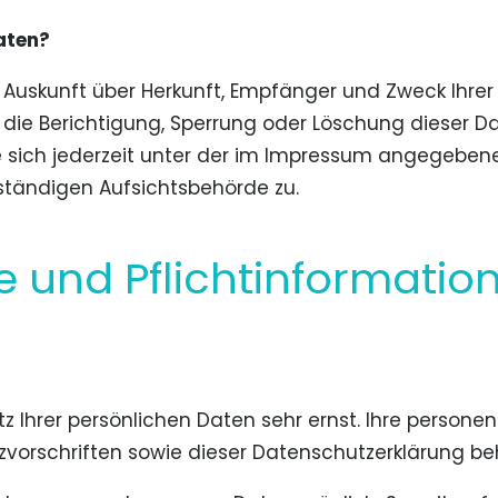
aten?
ch Auskunft über Herkunft, Empfänger und Zweck Ih
 die Berichtigung, Sperrung oder Löschung dieser Da
sich jederzeit unter der im Impressum angegeben
ständigen Aufsichtsbehörde zu.
e und Pflichtinformatio
tz Ihrer persönlichen Daten sehr ernst. Ihre perso
vorschriften sowie dieser Datenschutzerklärung be