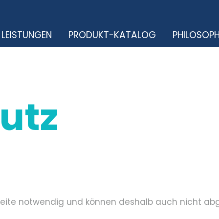
LEISTUNGEN
PRODUKT-KATALOG
PHILOSOPH
utz
bseite notwendig und können deshalb auch nicht ab