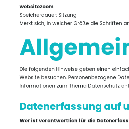
websitezoom
Speicherdauer
Sitzung
Merkt sich, in welcher Größe die Schriften a
Allgemei
Die folgenden Hinweise geben einen einfac
Website besuchen. Personenbezogene Daten s
Informationen zum Thema Datenschutz entn
Datenerfassung auf 
Wer ist verantwortlich für die Datenerfas