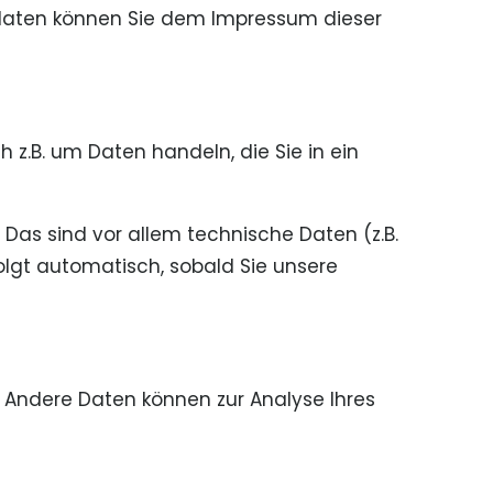
tdaten können Sie dem Impressum dieser
 z.B. um Daten handeln, die Sie in ein
as sind vor allem technische Daten (z.B.
folgt automatisch, sobald Sie unsere
n. Andere Daten können zur Analyse Ihres