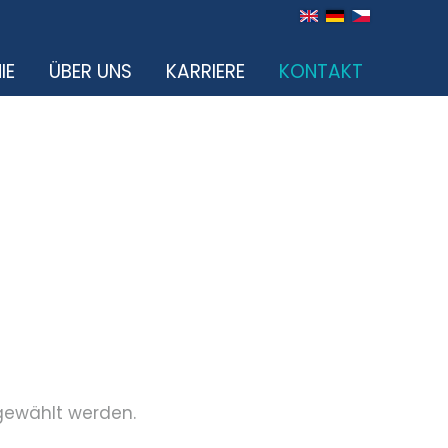
IE
ÜBER UNS
KARRIERE
KONTAKT
gewählt werden.