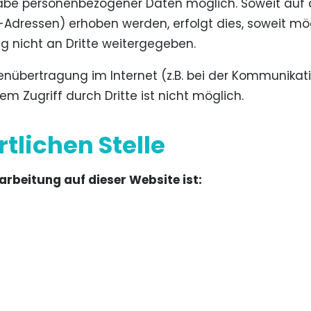
gabe personenbezogener Daten möglich. Soweit auf
Adressen) erhoben werden, erfolgt dies, soweit mögli
 nicht an Dritte weitergegeben.
tenübertragung im Internet (z.B. bei der Kommunikat
em Zugriff durch Dritte ist nicht möglich.
tlichen Stelle
arbeitung auf dieser Website ist: