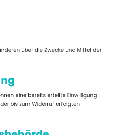
t anderen über die Zwecke und Mittel der
ung
nen eine bereits erteilte Einwilligung
 der bis zum Widerruf erfolgten
tsbehörde