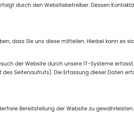
erfolgt durch den Websitebetreiber. Dessen Kontak
, dass Sie uns diese mitteilen. Hierbei kann es sich
ch der Website durch unsere IT-Systeme erfasst. D
t des Seitenaufrufs). Die Erfassung dieser Daten er
hlerfreie Bereitstellung der Website zu gewährleiste