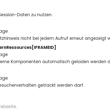
ession-Daten zu nutzen.
Tage
zhinweis nicht bei jedem Aufruf erneut angezeigt w
ternRessources[IFRAMEID]
Tage
externe Komponenten automatisch geladen werden d
Tage
esucherverhalten getrackt werden darf.
ebseite.