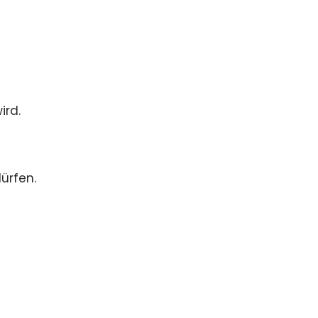
ird.
ürfen.