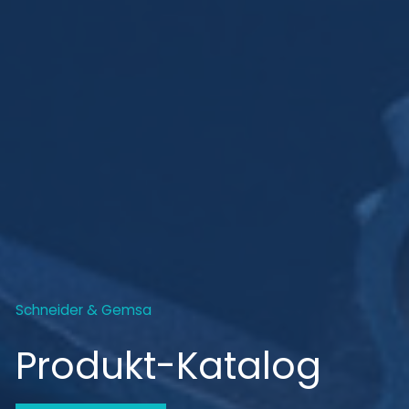
Schneider & Gemsa
Produkt-Katalog