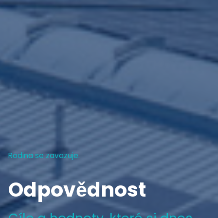
Rodina se zavazuje.
Odpovědnost